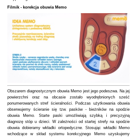
Filmik - korekcja obuwia Memo
Obszarem diagnostycznym obuwia Memo jest jego podeszwa. Na jej
powierzchni oraz na obcasie zostało wyodrębnionych sześć
ponumerowanych stref ścieralności. Podczas użytkowania obuwia
obserwujemy ścieranie się tzw. pasków - bieżników na spodzie
obuwia Memo. Starte paski umożliwiają szybką i precyzyjną
diagnozę stóp u dzieci. W zależności od startej strefy na spodzie
obuwia dobieramy wkładki ortopedyczne. Stosując wkładki Memo
wchodzące w skład systemu korekcyjnego Memo uzyskujemy