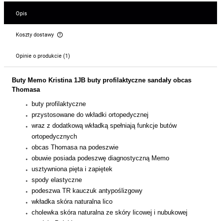
Opis
Koszty dostawy
Cena nie zawiera ewentualnych kosztów płatności
Opinie o produkcie (1)
Buty Memo Kristina 1JB buty profilaktyczne sandały obcas
Thomasa
buty profilaktyczne
przystosowane do wkładki ortopedycznej
wraz z dodatkową wkładką spełniają funkcje butów
ortopedycznych
obcas Thomasa na podeszwie
obuwie posiada podeszwę diagnostyczną Memo
usztywniona pięta i zapiętek
spody elastyczne
podeszwa TR kauczuk antypoślizgowy
wkładka skóra naturalna lico
cholewka skóra naturalna ze skóry licowej i nubukowej