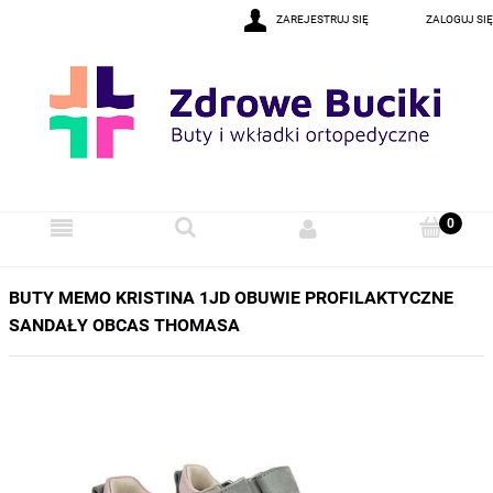
ZAREJESTRUJ SIĘ
ZALOGUJ SIĘ
BUTY MEMO KRISTINA 1JD OBUWIE PROFILAKTYCZNE
SANDAŁY OBCAS THOMASA