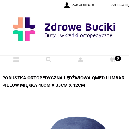
ZAREJESTRUJ SIĘ
ZALOGUJ SIĘ
PODUSZKA ORTOPEDYCZNA LĘDŹWIOWA QMED LUMBAR
PILLOW MIĘKKA 40CM X 33CM X 12CM