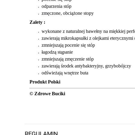
odparzenia stóp
zmęczone, obciążone stopy
Zalety :
wykonane z naturalnej bawełny na miękkiej perf
zawierają mikrokapsułki z olejkami eterycznymi
zmniejszają pocenie się stóp
łagodzą stąpanie
zmniejszają zmęczenie stóp
zawierają środek antybakteryjny, grzybobójczy
odświeżają wnętrze buta
Produkt Polski
© Zdrowe Buciki
REGULAMIN