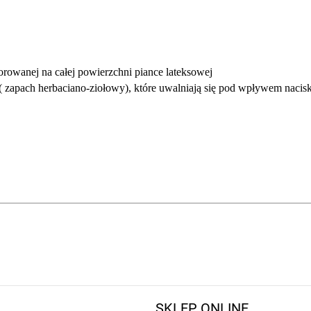
orowanej na całej powierzchni piance lateksowej
 ( zapach herbaciano-ziołowy), które uwalniają się pod wpływem nacis
SKLEP ONLINE