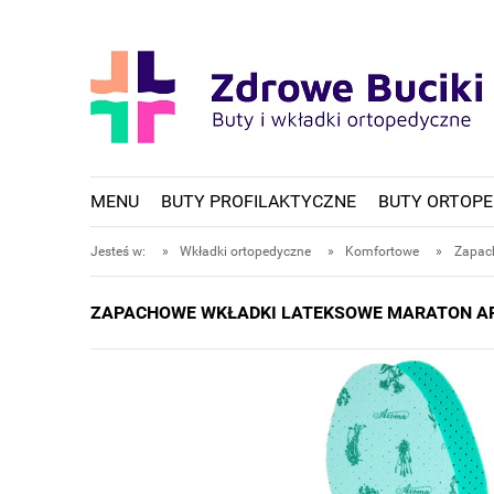
MENU
BUTY PROFILAKTYCZNE
BUTY ORTOP
Jesteś w:
»
Wkładki ortopedyczne
»
Komfortowe
»
Zapach
ZAPACHOWE WKŁADKI LATEKSOWE MARATON AR