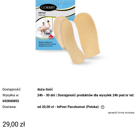
Dostępność:
duża ilość
Wysyłka w:
24h - 30 dni | Dostępność produktów dla wysyłek 24h pod nr tel:
692840855
Dostawa:
od 20,00 zł
- InPost Paczkomat
(Polska)
Cena nie zawiera ewentualnych kosztów płatności
sprawdź formy dostawy
29,00 zł