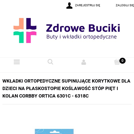
ZAREJESTRUJ SIĘ
ZALOGUJ SIĘ
WKŁADKI ORTOPEDYCZNE SUPINUJĄCE KORYTKOWE DLA
DZIECI NA PŁASKOSTOPIE KOŚLAWOŚĆ STÓP PIĘT I
KOLAN CORBBY ORTICA 6301C - 6318C